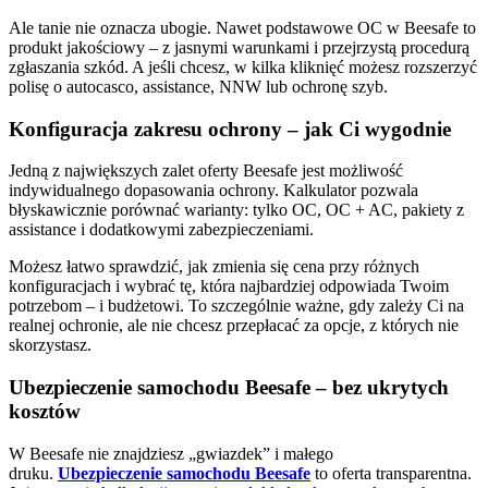
Ale tanie nie oznacza ubogie. Nawet podstawowe OC w Beesafe to
produkt jakościowy – z jasnymi warunkami i przejrzystą procedurą
zgłaszania szkód. A jeśli chcesz, w kilka kliknięć możesz rozszerzyć
polisę o autocasco, assistance, NNW lub ochronę szyb.
Konfiguracja zakresu ochrony – jak Ci wygodnie
Jedną z największych zalet oferty Beesafe jest możliwość
indywidualnego dopasowania ochrony. Kalkulator pozwala
błyskawicznie porównać warianty: tylko OC, OC + AC, pakiety z
assistance i dodatkowymi zabezpieczeniami.
Możesz łatwo sprawdzić, jak zmienia się cena przy różnych
konfiguracjach i wybrać tę, która najbardziej odpowiada Twoim
potrzebom – i budżetowi. To szczególnie ważne, gdy zależy Ci na
realnej ochronie, ale nie chcesz przepłacać za opcje, z których nie
skorzystasz.
Ubezpieczenie samochodu Beesafe – bez ukrytych
kosztów
W Beesafe nie znajdziesz „gwiazdek” i małego
druku.
Ubezpieczenie samochodu Beesafe
to oferta transparentna.