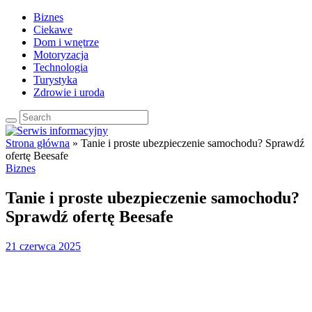
Biznes
Ciekawe
Dom i wnętrze
Motoryzacja
Technologia
Turystyka
Zdrowie i uroda
Strona główna
»
Tanie i proste ubezpieczenie samochodu? Sprawdź
ofertę Beesafe
Biznes
Tanie i proste ubezpieczenie samochodu?
Sprawdź ofertę Beesafe
21 czerwca 2025