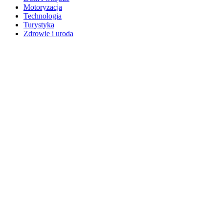
Motoryzacja
Technologia
Turystyka
Zdrowie i uroda