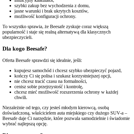
intuicyjny kalkulator,
szybki zakup bez wychodzenia z domu,
jasne warunki i brak ukrytych kosztów,
możliwość konfiguracji ochrony.
To wszystko sprawia, że Beesafe zyskuje coraz większą
popularność i staje się realną alternatywą dla klasycznych
ubezpieczycieli.
Dla kogo Beesafe?
Oferta Beesafe sprawdzi się idealnie, jeśli:
kupujesz samochód i chcesz szybko ubezpieczyć pojazd,
kończy Ci się polisa i szukasz korzystniejszej opcji,
nie chcesz tracić czasu na formalności,
cenisz sobie przejrzystość i kontrolę,
chcesz mieć możliwość rozszerzenia ochrony w każdej
chwili.
Niezależnie od tego, czy jesteś młodym kierowcą, osobą
doświadczoną, właścicielem auta miejskiego czy dużego SUV-a –
Beesafe daje Ci narzędzie, które pozwala samodzielnie i świadomie
wybrać najlepszą opcję.