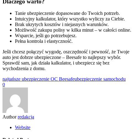
Dlaczego warto?
Tanie ubezpieczenie dopasowane do Twoich potrzeb.
Intuicyjny kalkulator, który wszystko wyliczy za Ciebie.
Brak ukrytych kosztów i niejasnych warunków.
Możliwość zakupu polisy w kilka minut – w całości online.
Wsparcie, jeśli go potrzebujesz.
Pełna kontrola i elastyczność.
Jeśli chcesz połączyć wygodę, oszczędność i pewność, że Twoje
auto jest dobrze ubezpieczone – Beesafe to najlepszy wybór.
Sprawdź sam, jak działa kalkulator, i ubezpiecz się bez
wychodzenia z domu.
najtańsze ubezpieczenie OC Beesafe
ubezpieczenie samochodu
0
Author
redakcja
Website