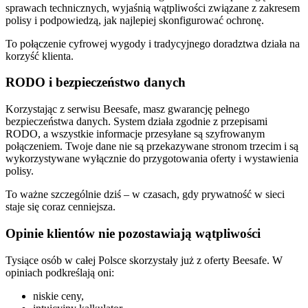
sprawach technicznych, wyjaśnią wątpliwości związane z zakresem
polisy i podpowiedzą, jak najlepiej skonfigurować ochronę.
To połączenie cyfrowej wygody i tradycyjnego doradztwa działa na
korzyść klienta.
RODO i bezpieczeństwo danych
Korzystając z serwisu Beesafe, masz gwarancję pełnego
bezpieczeństwa danych. System działa zgodnie z przepisami
RODO, a wszystkie informacje przesyłane są szyfrowanym
połączeniem. Twoje dane nie są przekazywane stronom trzecim i są
wykorzystywane wyłącznie do przygotowania oferty i wystawienia
polisy.
To ważne szczególnie dziś – w czasach, gdy prywatność w sieci
staje się coraz cenniejsza.
Opinie klientów nie pozostawiają wątpliwości
Tysiące osób w całej Polsce skorzystały już z oferty Beesafe. W
opiniach podkreślają oni:
niskie ceny,